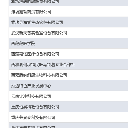
潍坊鸿慈同康经贸有限公司
潍坊鑫哲商贸有限公司
武功县海棠生态农林有限公司
武汉新天普实验室设备有限公司
西藏藏医学院
西藏嘉诺医疗设备有限公司
西和县何坝镇民旺马铃薯专业合作社
西双版纳斛康生物科技有限公司
延边特色产业发展中心
云南守冲科技有限公司
重庆恒昊科教设备有限公司
重庆荣景泰科技有限公司
重庆市春鑫科技有限公司