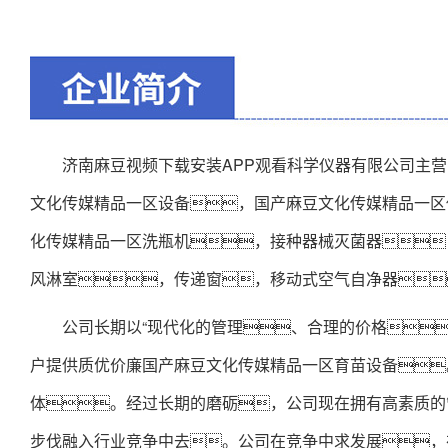
济南麻豆视频下载安装APP观看科学仪器有限公司主
文化传媒精品一区设备，国产麻豆文化传媒精品一区
化传媒精品一区洗瓶机，接种器械灭菌器
风淋室，传递窗，移动式空气自净器
公司长期以“现代化的管理、合理的价格、
户提供质优价廉国产麻豆文化传媒精品一区育苗设备
体。经过长期的磨砺，公司现在拥有高素质的
步伐融入行业竞争中去。公司在竞争中求发展，